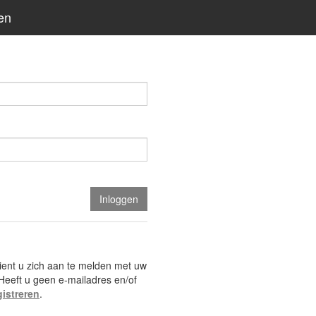
en
ent u zich aan te melden met uw
Heeft u geen e-mailadres en/of
gistreren
.