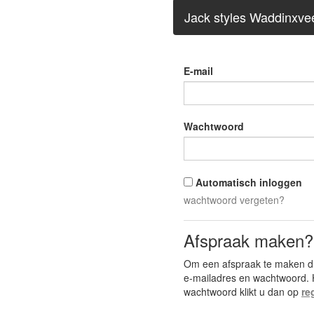
Jack styles Waddinxve
E-mail
Wachtwoord
Automatisch inloggen
wachtwoord vergeten?
Afspraak maken?
Om een afspraak te maken di
e-mailadres en wachtwoord. 
wachtwoord klikt u dan op
re